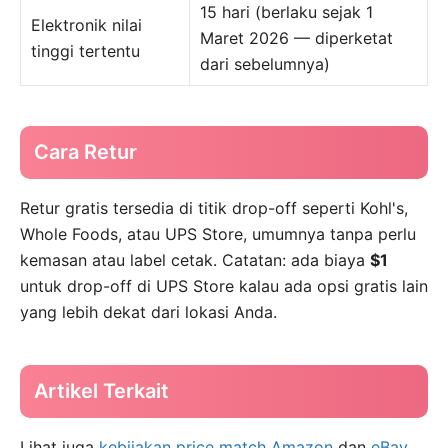
15 hari (berlaku sejak 1
Elektronik nilai
Maret 2026 — diperketat
tinggi tertentu
dari sebelumnya)
Cara Retur
Retur gratis tersedia di titik drop-off seperti Kohl's,
Whole Foods, atau UPS Store, umumnya tanpa perlu
kemasan atau label cetak. Catatan: ada biaya
$1
untuk drop-off di UPS Store kalau ada opsi gratis lain
yang lebih dekat dari lokasi Anda.
Artikel Terkait
Lihat juga
kebijakan price match Amazon
dan
eBay