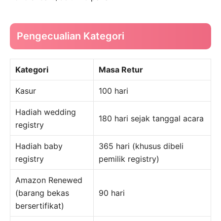
Pengecualian Kategori
Kategori
Masa Retur
Kasur
100 hari
Hadiah wedding
180 hari sejak tanggal acara
registry
Hadiah baby
365 hari (khusus dibeli
registry
pemilik registry)
Amazon Renewed
(barang bekas
90 hari
bersertifikat)