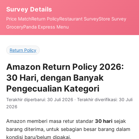
Survey Details
Price Match
Return Policy
Restaurant Survey
Store Survey
Grocery
Panda Express Menu
Return Policy
Amazon Return Policy 2026:
30 Hari, dengan Banyak
Pengecualian Kategori
Terakhir diperbarui: 30 Juli 2026 · Terakhir diverifikasi: 30 Juli
2026
Amazon memberi masa retur standar
30 hari
sejak
barang diterima, untuk sebagian besar barang dalam
kondisi baru/belum dipakai.