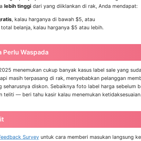
ga
lebih tinggi
dari yang diiklankan di rak, Anda mendapat:
ratis
, kalau harganya di bawah $5, atau
 total belanja, kalau harganya $5 atau lebih.
 Perlu Waspada
n 2025 menemukan cukup banyak kasus label sale yang sud
 tapi masih terpasang di rak, menyebabkan pelanggan mem
 seharusnya diskon. Sebaiknya foto label harga sebelum b
 teliti — beri tahu kasir kalau menemukan ketidaksesuaian
it
Feedback Survey
untuk cara memberi masukan langsung ke