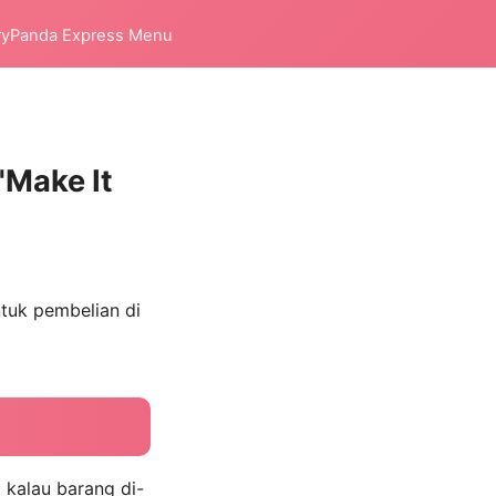
ry
Panda Express Menu
'Make It
tuk pembelian di
 kalau barang di-