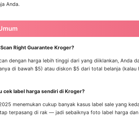
ja Anda.
 Umum
n Scan Right Guarantee Kroger?
can dengan harga lebih tinggi dari yang diiklankan, Anda d
ganya di bawah $5) atau diskon $5 dari total belanja (kalau
 cek label harga sendiri di Kroger?
n 2025 menemukan cukup banyak kasus label sale yang ked
tap terpasang di rak — jadi sebaiknya foto label harga dan