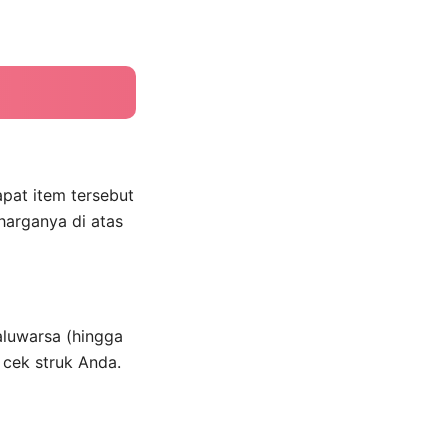
apat item tersebut
 harganya di atas
aluwarsa (hingga
 cek struk Anda.