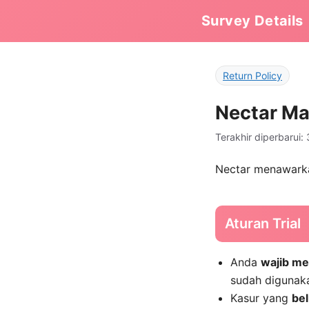
Survey Details
Return Policy
Nectar Ma
Terakhir diperbarui: 
Nectar menawarkan
Aturan Trial
Anda
wajib m
sudah digunak
Kasur yang
be