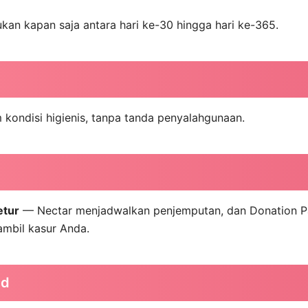
jukan kapan saja antara hari ke-30 hingga hari ke-365.
 kondisi higienis, tanpa tanda penyalahgunaan.
etur
— Nectar menjadwalkan penjemputan, dan Donation P
ambil kasur Anda.
nd