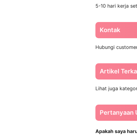
5-10 hari kerja s
Kontak
Hubungi customer 
Artikel Terka
Lihat juga katego
Pertanyaan
Apakah saya haru