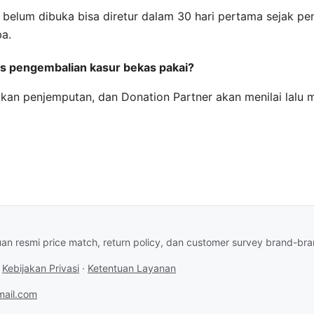
 belum dibuka bisa diretur dalam 30 hari pertama sejak pe
ba.
s pengembalian kasur bekas pakai?
kan penjemputan, dan Donation Partner akan menilai lalu 
an resmi price match, return policy, dan customer survey brand-br
·
Kebijakan Privasi
·
Ketentuan Layanan
ail.com