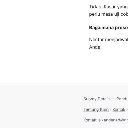
Tidak. Kasur yang
perlu masa uji co
Bagaimana prose
Nectar menjadwal
Anda.
Survey Details — Pandu
Tentang Kami
·
Kontak
Kontak:
sikandanad@gm