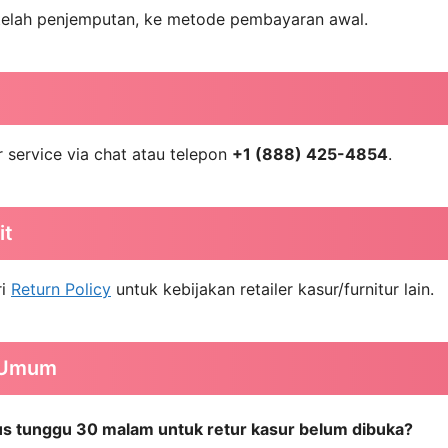
etelah penjemputan, ke metode pembayaran awal.
service via chat atau telepon
+1 (888) 425-4854
.
it
ri
Return Policy
untuk kebijakan retailer kasur/furnitur lain.
 Umum
s tunggu 30 malam untuk retur kasur belum dibuka?