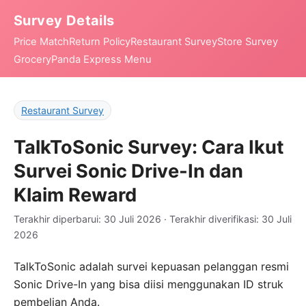
Survey Details
Price Match
Return Policy
Restaurant Survey
Store Survey
Grocery
Panda Express Menu
Restaurant Survey
TalkToSonic Survey: Cara Ikut
Survei Sonic Drive-In dan
Klaim Reward
Terakhir diperbarui: 30 Juli 2026 · Terakhir diverifikasi: 30 Juli
2026
TalkToSonic adalah survei kepuasan pelanggan resmi
Sonic Drive-In yang bisa diisi menggunakan ID struk
pembelian Anda.