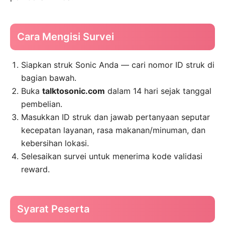
Cara Mengisi Survei
Siapkan struk Sonic Anda — cari nomor ID struk di
bagian bawah.
Buka
talktosonic.com
dalam 14 hari sejak tanggal
pembelian.
Masukkan ID struk dan jawab pertanyaan seputar
kecepatan layanan, rasa makanan/minuman, dan
kebersihan lokasi.
Selesaikan survei untuk menerima kode validasi
reward.
Syarat Peserta