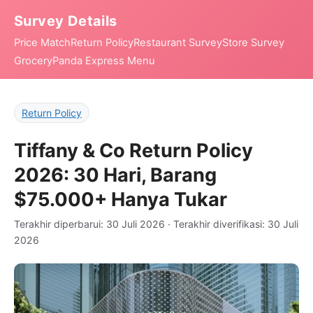
Survey Details
Price Match
Return Policy
Restaurant Survey
Store Survey
Grocery
Panda Express Menu
Return Policy
Tiffany & Co Return Policy
2026: 30 Hari, Barang
$75.000+ Hanya Tukar
Terakhir diperbarui: 30 Juli 2026 · Terakhir diverifikasi: 30 Juli
2026