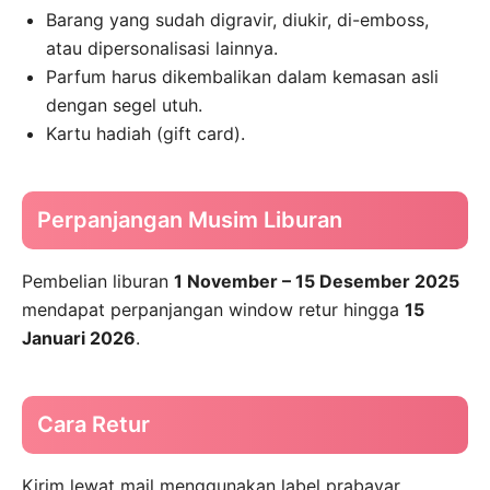
Barang yang sudah digravir, diukir, di-emboss,
atau dipersonalisasi lainnya.
Parfum harus dikembalikan dalam kemasan asli
dengan segel utuh.
Kartu hadiah (gift card).
Perpanjangan Musim Liburan
Pembelian liburan
1 November – 15 Desember 2025
mendapat perpanjangan window retur hingga
15
Januari 2026
.
Cara Retur
Kirim lewat mail menggunakan label prabayar