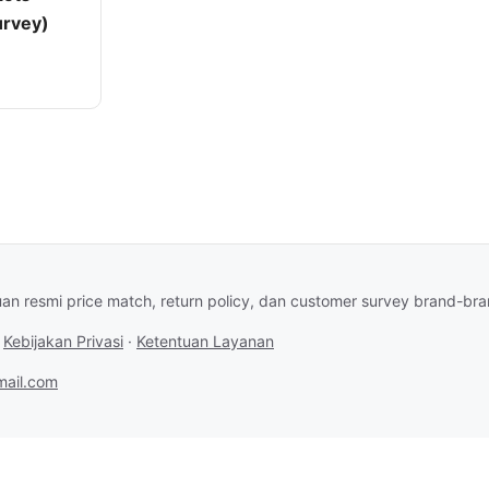
urvey)
an resmi price match, return policy, dan customer survey brand-br
·
Kebijakan Privasi
·
Ketentuan Layanan
ail.com