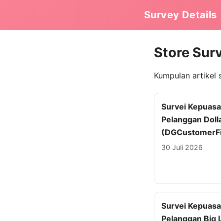
Survey Details
Store Sur
Kumpulan artikel 
Survei Kepuas
Pelanggan Doll
(DGCustomerFi
30 Juli 2026
Survei Kepuas
Pelanggan Big 