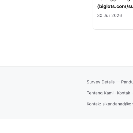
(biglots.com/s
30 Juli 2026
Survey Details — Pandu
Tentang Kami
·
Kontak
Kontak:
sikandanad@gm