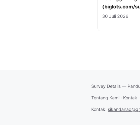
(biglots.com/s
30 Juli 2026
Survey Details — Pandu
Tentang Kami
·
Kontak
Kontak:
sikandanad@gm