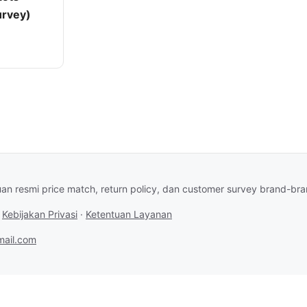
urvey)
an resmi price match, return policy, dan customer survey brand-br
·
Kebijakan Privasi
·
Ketentuan Layanan
ail.com