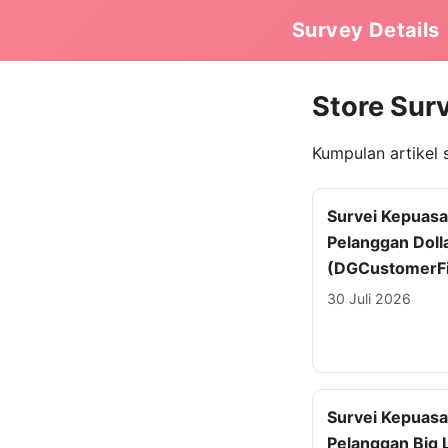
Survey Details
Store Sur
Kumpulan artikel 
Survei Kepuas
Pelanggan Doll
(DGCustomerFi
30 Juli 2026
Survei Kepuas
Pelanggan Big 