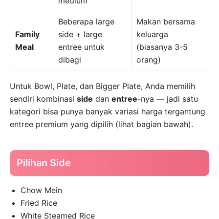
medium
Beberapa large
Makan bersama
Family
side + large
keluarga
Meal
entree untuk
(biasanya 3-5
dibagi
orang)
Untuk Bowl, Plate, dan Bigger Plate, Anda memilih
sendiri kombinasi
side
dan
entree
-nya — jadi satu
kategori bisa punya banyak variasi harga tergantung
entree premium yang dipilih (lihat bagian bawah).
Pilihan Side
Chow Mein
Fried Rice
White Steamed Rice