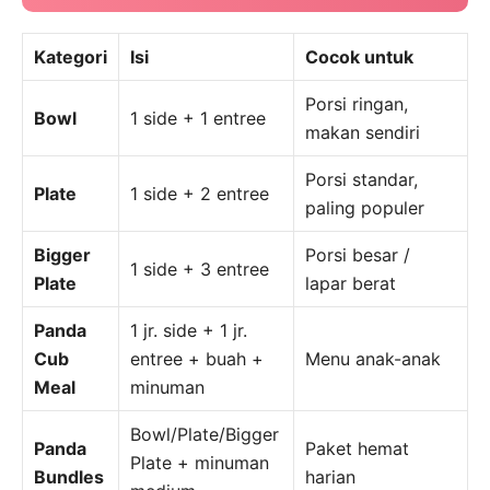
Kategori
Isi
Cocok untuk
Porsi ringan,
Bowl
1 side + 1 entree
makan sendiri
Porsi standar,
Plate
1 side + 2 entree
paling populer
Bigger
Porsi besar /
1 side + 3 entree
Plate
lapar berat
Panda
1 jr. side + 1 jr.
Cub
entree + buah +
Menu anak-anak
Meal
minuman
Bowl/Plate/Bigger
Panda
Paket hemat
Plate + minuman
Bundles
harian