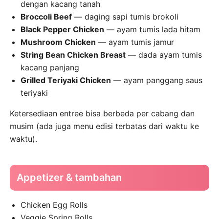
dengan kacang tanah
Broccoli Beef
— daging sapi tumis brokoli
Black Pepper Chicken
— ayam tumis lada hitam
Mushroom Chicken
— ayam tumis jamur
String Bean Chicken Breast
— dada ayam tumis
kacang panjang
Grilled Teriyaki Chicken
— ayam panggang saus
teriyaki
Ketersediaan entree bisa berbeda per cabang dan
musim (ada juga menu edisi terbatas dari waktu ke
waktu).
Appetizer & tambahan
Chicken Egg Rolls
Veggie Spring Rolls