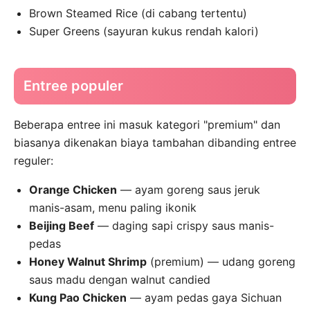
Brown Steamed Rice (di cabang tertentu)
Super Greens (sayuran kukus rendah kalori)
Entree populer
Beberapa entree ini masuk kategori "premium" dan
biasanya dikenakan biaya tambahan dibanding entree
reguler:
Orange Chicken
— ayam goreng saus jeruk
manis-asam, menu paling ikonik
Beijing Beef
— daging sapi crispy saus manis-
pedas
Honey Walnut Shrimp
(premium) — udang goreng
saus madu dengan walnut candied
Kung Pao Chicken
— ayam pedas gaya Sichuan