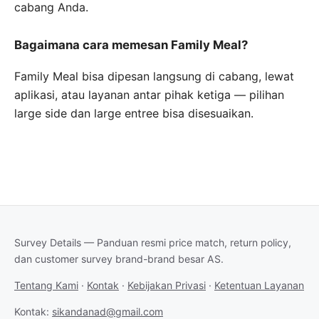
cabang Anda.
Bagaimana cara memesan Family Meal?
Family Meal bisa dipesan langsung di cabang, lewat
aplikasi, atau layanan antar pihak ketiga — pilihan
large side dan large entree bisa disesuaikan.
Survey Details — Panduan resmi price match, return policy,
dan customer survey brand-brand besar AS.
Tentang Kami
·
Kontak
·
Kebijakan Privasi
·
Ketentuan Layanan
Kontak:
sikandanad@gmail.com