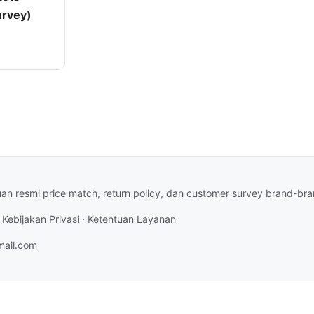
urvey)
an resmi price match, return policy, dan customer survey brand-br
·
Kebijakan Privasi
·
Ketentuan Layanan
ail.com