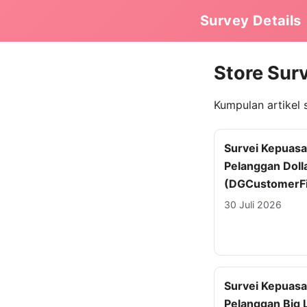
Survey Details
Store Sur
Kumpulan artikel 
Survei Kepuas
Pelanggan Doll
(DGCustomerFi
30 Juli 2026
Survei Kepuas
Pelanggan Big 