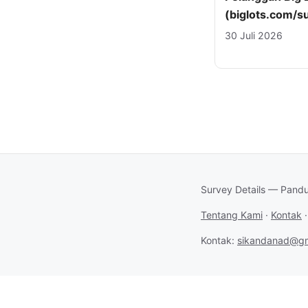
(biglots.com/s
30 Juli 2026
Survey Details — Pandu
Tentang Kami
·
Kontak
Kontak:
sikandanad@gm