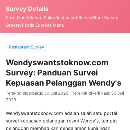
Survey Details
Price Match
Return Policy
Restaurant Survey
Store Survey
Grocery
Panda Express Menu
Restaurant Survey
Wendyswantstoknow.com
Survey: Panduan Survei
Kepuasan Pelanggan Wendy's
Terakhir diperbarui: 30 Juli 2026 · Terakhir diverifikasi: 30 Juli
2026
Wendyswantstoknow.com adalah salah satu portal
survei kepuasan pelanggan resmi Wendy's, tempat
pelanggan membagikan pengalaman kunjungan