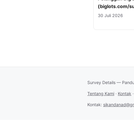
(biglots.com/s
30 Juli 2026
Survey Details — Pandu
Tentang Kami
·
Kontak
Kontak:
sikandanad@gm