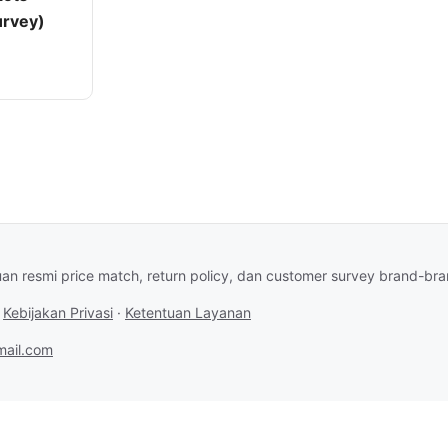
urvey)
an resmi price match, return policy, dan customer survey brand-br
·
Kebijakan Privasi
·
Ketentuan Layanan
ail.com