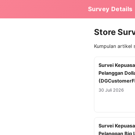
Survey Details
Store Sur
Kumpulan artikel 
Survei Kepuas
Pelanggan Doll
(DGCustomerFi
30 Juli 2026
Survei Kepuas
Pelanggan Big 